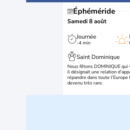
Éphéméride
Samedi 8 août
Journée
-4 min
Saint Dominique
Nous fêtons DOMINIQUE qui vien
il désignait une relation d’ap
répandre dans toute l’Europe 
devenu très rare.