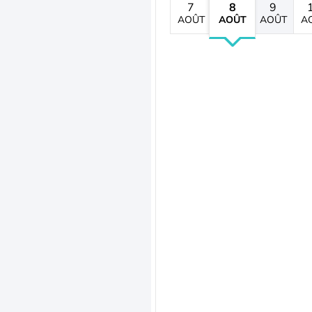
7
8
9
AOÛT
AOÛT
AOÛT
A