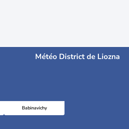
Météo District de Liozna
Babinavichy