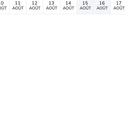
10
11
12
13
14
15
16
17
OÛT
AOÛT
AOÛT
AOÛT
AOÛT
AOÛT
AOÛT
AOÛT