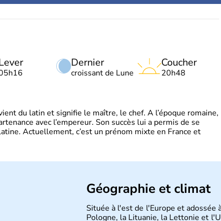
Lever
Dernier
Coucher
05h16
croissant de Lune
20h48
t du latin et signifie le maître, le chef. A l’époque romaine,
partenance avec l’empereur. Son succès lui a permis de se
latine. Actuellement, c’est un prénom mixte en France et
Géographie et climat
Située à l'est de l'Europe et adossée à
Pologne, la Lituanie, la Lettonie et l