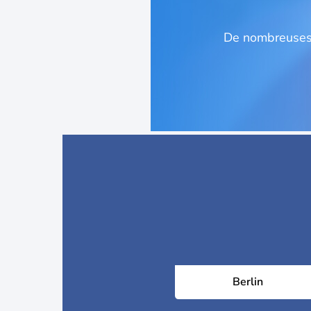
De nombreuses 
Berlin