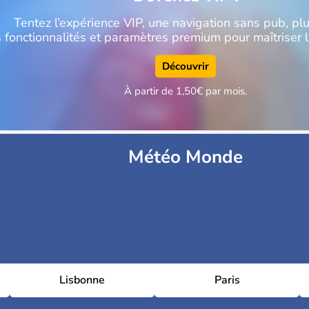
Tentez l’expérience VIP, une navigation sans pub, plu
fonctionnalités et paramètres premium pour maîtriser 
Découvrir
À partir de 1,50€ par mois.
Météo Monde
Lisbonne
Paris