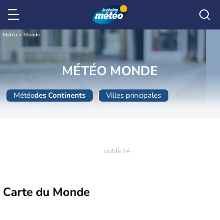
Météo
Monde
MÉTÉO MONDE
Météo
des Continents
Villes principales
Carte
du Monde