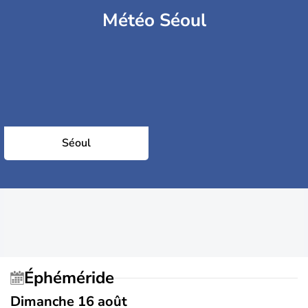
Météo Séoul
Séoul
Éphéméride
Dimanche 16 août