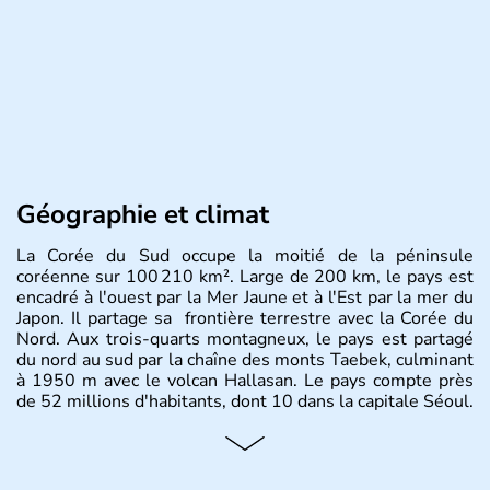
Géographie et climat
La Corée du Sud occupe la moitié de la péninsule
coréenne sur 100 210 km². Large de 200 km, le pays est
encadré à l'ouest par la Mer Jaune et à l'Est par la mer du
Japon. Il partage sa frontière terrestre avec la Corée du
Nord. Aux trois-quarts montagneux, le pays est partagé
du nord au sud par la chaîne des monts Taebek, culminant
à 1950 m avec le volcan Hallasan. Le pays compte près
de 52 millions d'habitants, dont 10 dans la capitale Séoul.
Histoire et administration
La
Corée du Sud
est un pays de l’
Asie de l’Es
t composé