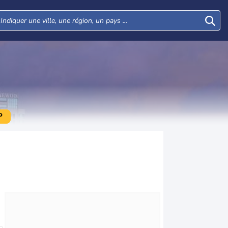
P
Mer
Jeu
Ven
Sam