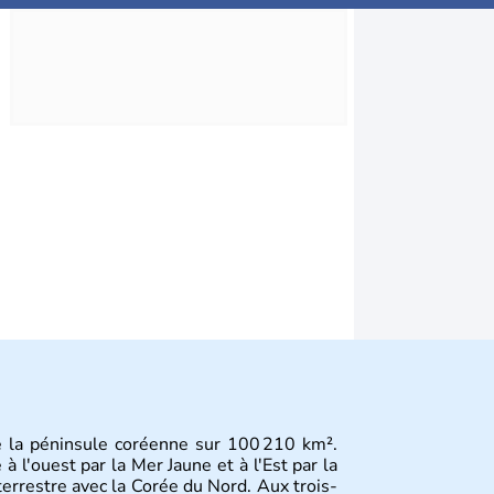
e la péninsule coréenne sur 100 210 km².
 l'ouest par la Mer Jaune et à l'Est par la
terrestre avec la Corée du Nord. Aux trois-