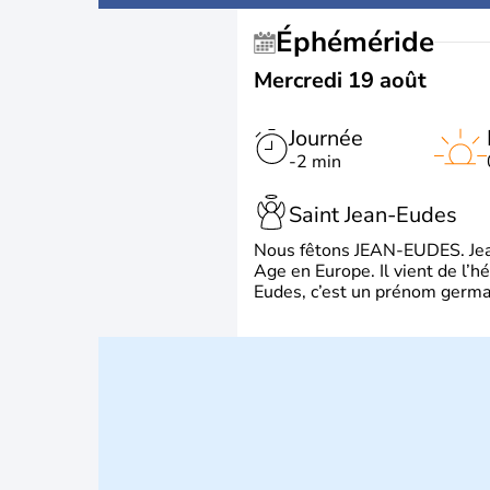
Éphéméride
Mercredi 19 août
Journée
-2 min
Saint Jean-Eudes
Nous fêtons JEAN-EUDES. Jean
Age en Europe. Il vient de l’
Eudes, c’est un prénom german