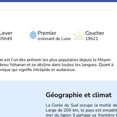
Lever
Premier
Coucher
05h49
croissant de Lune
19h21
 est l’un des prénom les plus populaires depuis le Moyen
hébreu Yohanan et se décline dans toutes les langues. Quant à
ique qui signifie intrépide et audacieux.
Géographie et climat
La Corée du Sud occupe la moitié d
Large de 200 km, le pays est encadré à
mer du Japon. Il partage sa frontière 