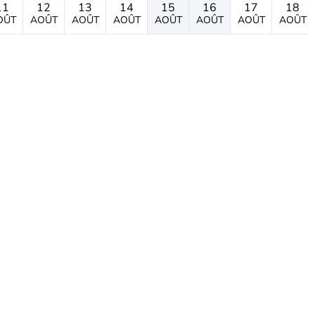
11
12
13
14
15
16
17
18
OÛT
AOÛT
AOÛT
AOÛT
AOÛT
AOÛT
AOÛT
AOÛT