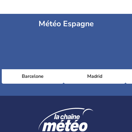
Météo Espagne
Barcelone
Madrid