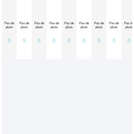
Pas de
Pas de
Pas de
Pas de
Pas de
Pas de
Pas de
Pas de
Pas de
pluie
pluie
pluie
pluie
pluie
pluie
pluie
pluie
pluie