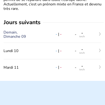
Actuellement, c’est un prénom mixte en France et devenu
très rare.
jours suivants
Demain,
-
-
|
-
-
Dimanche 09
km/h
-
-
|
-
Lundi 10
-
km/h
-
-
|
-
Mardi 11
-
km/h