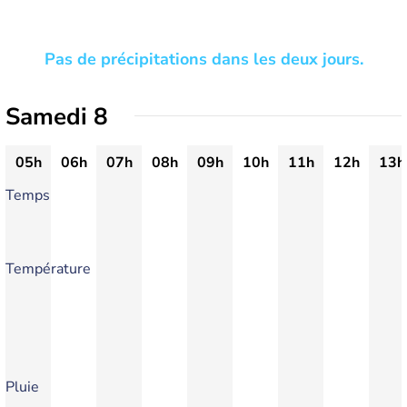
Pas de précipitations dans les deux jours.
Samedi 8
05h
06h
07h
08h
09h
10h
11h
12h
13h
Temps
Température
Pluie