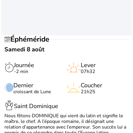
Éphéméride
Samedi 8 août
Journée
Lever
-2 min
07h32
Dernier
Coucher
croissant de Lune
21h25
Saint Dominique
Nous fêtons DOMINIQUE qui vient du latin et signifie le
maître, le chef. A l’époque romaine, il désignait une
relation d’appartenance avec l’empereur. Son succès lui a
permis de se répandre dans toute l’Europe latine.