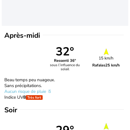
Après-midi
32°
15 km/h
Ressenti 36°
Rafales
25 km/h
sous l’influence du
soleil
Beau temps peu nuageux.
Sans précipitations.
Aucun risque de pluie
Indice UV
8
Très fort
Soir