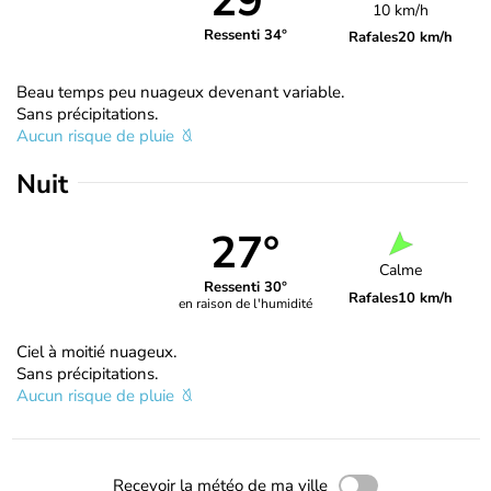
29°
10 km/h
Ressenti 34°
Rafales
20 km/h
Beau temps peu nuageux devenant variable.
Sans précipitations.
Aucun risque de pluie
Nuit
27°
Calme
Ressenti 30°
Rafales
10 km/h
en raison de l'humidité
Ciel à moitié nuageux.
Sans précipitations.
Aucun risque de pluie
Recevoir la météo de ma ville