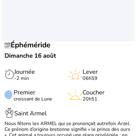
Éphéméride
Dimanche 16 août
Journée
Lever
-2 min
06h59
Premier
Coucher
croissant de Lune
20h51
Saint Armel
Nous fêtons les ARMEL qui se prononçait autrefois Arzel.
Ce prénom d’origine bretonne signifie « le prince des ours
». Cet animal a toujours occupé une place privilégiée : en