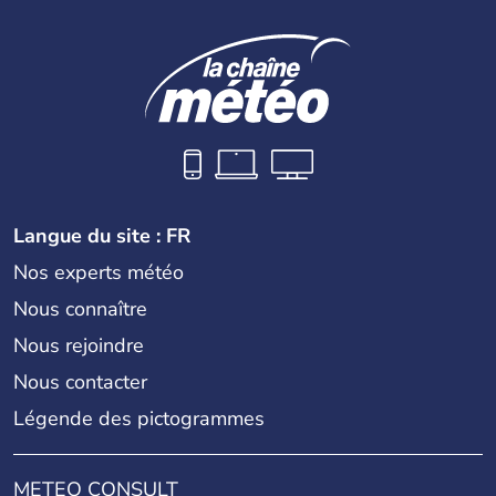
indépendance est prononcée. La population atteint les
200 millions d'habitants, élevés dans le respect des
cultures et le culte du corps, notamment au travers des
célèbres danses indonésiennes.
Langue du site : FR
Nos experts météo
Nous connaître
Nous rejoindre
Nous contacter
Légende des pictogrammes
METEO CONSULT