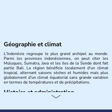
Géographie et climat
L'Indonésie regroupe le plus grand archipel au monde.
Parmi les provinces indonésiennes, on peut citer les
Moluques, Sumatra, Java et les iles de la Sonde dont fait
partie Bali. La région bénéficie localement d'un climat
tropical, alternant saisons sèches et humides mais plus
globalement d'un climat équatorial sans grande variation
en termes de températures et de précipitations.
Histoire et administration
République démocratique dont la capitale est Jakarta,
l'Indonésie est constituée de plus de 17000 îles dont
6000 sont habitées. C'est en 1945 que son