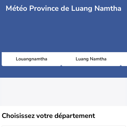
Météo Province de Luang Namtha
Louangnamtha
Luang Namtha
Choisissez
votre département