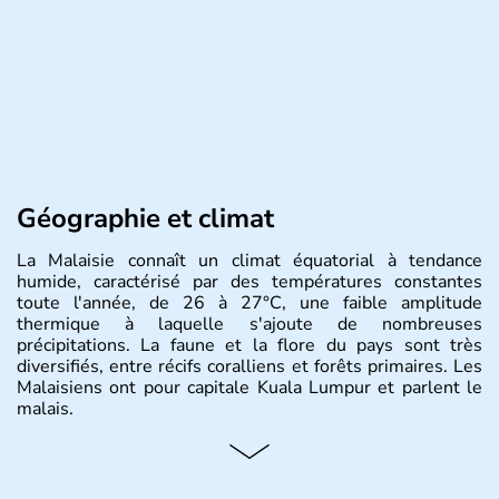
Géographie et climat
La Malaisie connaît un climat équatorial à tendance
humide, caractérisé par des températures constantes
toute l'année, de 26 à 27°C, une faible amplitude
thermique à laquelle s'ajoute de nombreuses
précipitations. La faune et la flore du pays sont très
diversifiés, entre récifs coralliens et forêts primaires. Les
Malaisiens ont pour capitale Kuala Lumpur et parlent le
malais.
Histoire et administration
Situé à 200 km au Nord de l'Equateur, la Malaisie est l'un