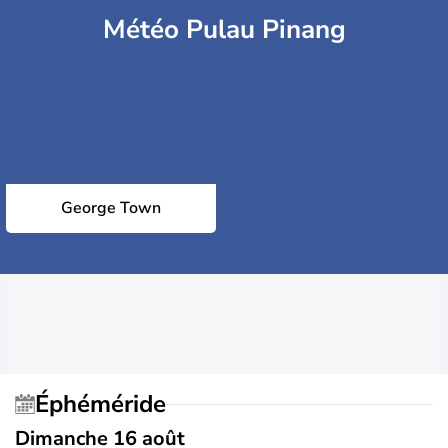
Météo Pulau Pinang
George Town
Éphéméride
Dimanche 16 août