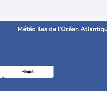
Météo Iles de l'Océan Atlantiq
Mindelo