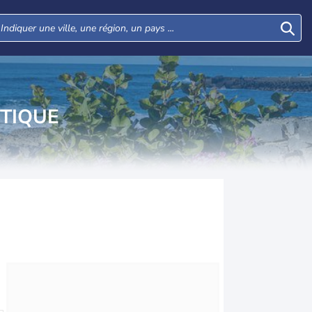
NTIQUE
Mar
Mer
Jeu
Ven