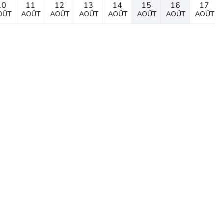
10
11
12
13
14
15
16
17
OÛT
AOÛT
AOÛT
AOÛT
AOÛT
AOÛT
AOÛT
AOÛT