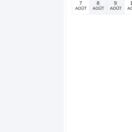
7
8
9
AOÛT
AOÛT
AOÛT
A