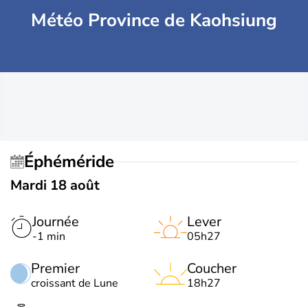
Météo Province de Kaohsiung
Éphéméride
Mardi 18 août
Journée
Lever
-1 min
05h27
Premier
Coucher
croissant de Lune
18h27