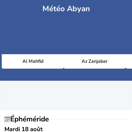
Météo Abyan
Al Mahfid
Az Zanjabar
Éphéméride
Mardi 18 août