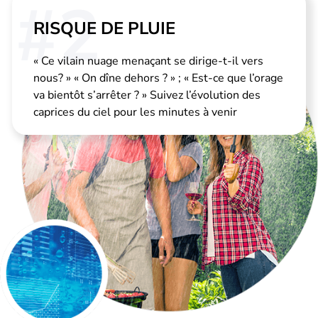
#2
RISQUE DE PLUIE
« Ce vilain nuage menaçant se dirige-t-il vers
nous? » « On dîne dehors ? » ; « Est-ce que l’orage
va bientôt s’arrêter ? » Suivez l’évolution des
caprices du ciel pour les minutes à venir