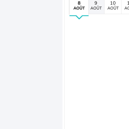
8
9
10
AOÛT
AOÛT
AOÛT
A