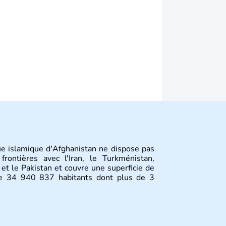
ue islamique d'Afghanistan ne dispose pas
rontières avec l'Iran, le Turkménistan,
e et le Pakistan et couvre une superficie de
e 34 940 837 habitants dont plus de 3