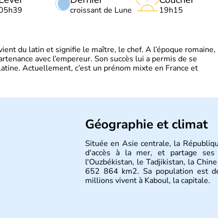
05h39
croissant de Lune
19h15
t du latin et signifie le maître, le chef. A l’époque romaine,
partenance avec l’empereur. Son succès lui a permis de se
latine. Actuellement, c’est un prénom mixte en France et
Géographie et climat
Située en Asie centrale, la Républiq
d'accès à la mer, et partage ses f
l'Ouzbékistan, le Tadjikistan, la Chin
652 864 km2. Sa population est d
millions vivent à Kaboul, la capitale.