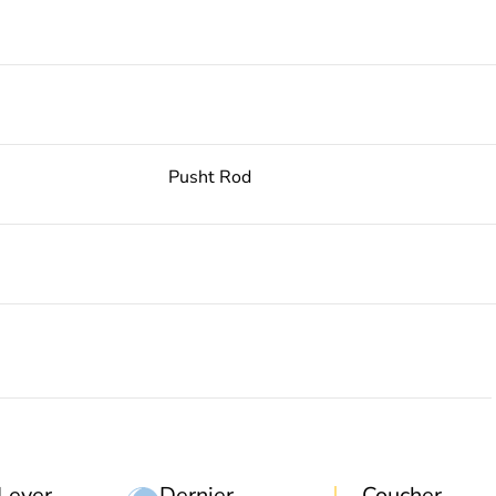
Pusht Rod
Lever
Dernier
Coucher