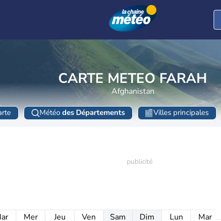
CARTE METEO FARAH
Afghanistan
rte
Météo
des Départements
Villes principales
ar
Mer
Jeu
Ven
Sam
Dim
Lun
Mar