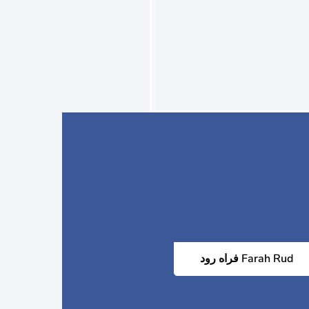
فراه رود Farah Rud