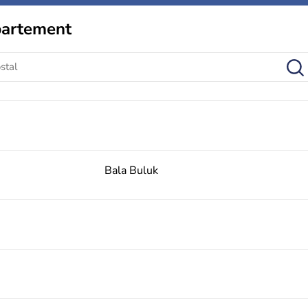
partement
Bala Buluk