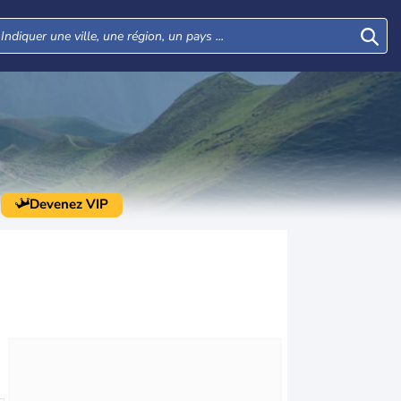
Devenez VIP
Mer
Jeu
Ven
Sam