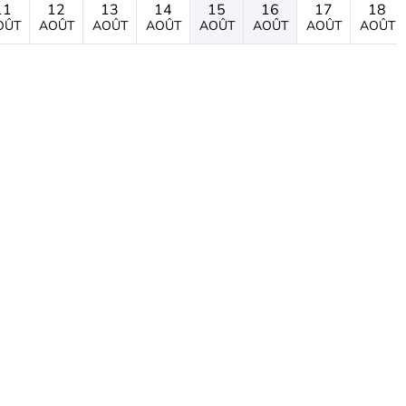
11
12
13
14
15
16
17
18
OÛT
AOÛT
AOÛT
AOÛT
AOÛT
AOÛT
AOÛT
AOÛT