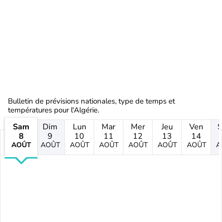
Bulletin de prévisions nationales, type de temps et
températures pour l'Algérie.
Sam
Dim
Lun
Mar
Mer
Jeu
Ven
8
9
10
11
12
13
14
AOÛT
AOÛT
AOÛT
AOÛT
AOÛT
AOÛT
AOÛT
A