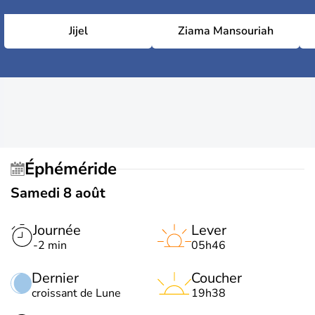
Jijel
Ziama Mansouriah
Éphéméride
Samedi 8 août
Journée
Lever
-2 min
05h46
Dernier
Coucher
croissant de Lune
19h38