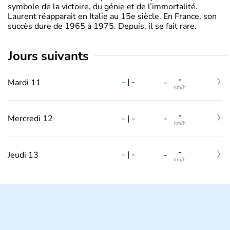
symbole de la victoire, du génie et de l’immortalité.
Laurent réapparait en Italie au 15e siècle. En France, son
succès dure de 1965 à 1975. Depuis, il se fait rare.
jours suivants
-
-
|
-
Mardi 11
-
km/h
-
-
|
-
Mercredi 12
-
km/h
-
-
|
-
Jeudi 13
-
km/h