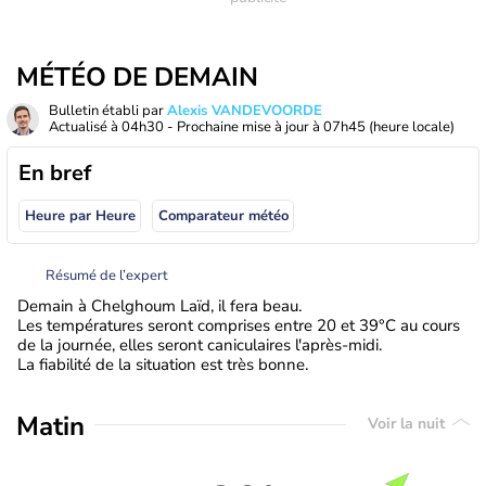
MÉTÉO DE DEMAIN
Bulletin établi par
Alexis VANDEVOORDE
Actualisé à
04h30
- Prochaine mise à jour à
07h45
(heure locale)
En bref
Heure par Heure
Comparateur météo
Résumé de l’expert
Demain à Chelghoum Laïd, il fera beau.
Les températures seront comprises entre 20 et 39°C au cours
de la journée, elles seront caniculaires l'après-midi.
La fiabilité de la situation est très bonne.
Matin
Voir la nuit