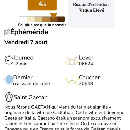
4
/5
Risque d'incendie :
Risque Elevé
Sol plus sec que la normale
Éphéméride
Vendredi 7 août
Journée
Lever
-2 min
06h24
Dernier
Coucher
croissant de Lune
20h48
Saint Gaétan
Nous fêtons GAETAN qui vient du latin et signifie «
originaire de la ville de Caillatia ». Cette ville est devenue
Gaëte en Italie. Caetano était un prénom exclusivement
italien et très courant au 15è siècle. On le retrouve en
Espagne puis en France sous la forme de Gaëtan depuis