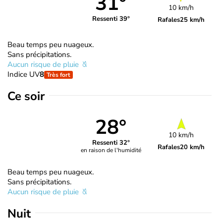
31°
10 km/h
Ressenti 39°
Rafales
25 km/h
Beau temps peu nuageux.
Sans précipitations.
Aucun risque de pluie
Indice UV
8
Très fort
Ce soir
28°
10 km/h
Ressenti 32°
Rafales
20 km/h
en raison de l'humidité
Beau temps peu nuageux.
Sans précipitations.
Aucun risque de pluie
Nuit