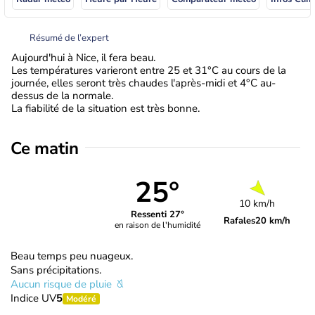
Résumé de l’expert
Aujourd'hui à Nice, il fera beau.
Les températures varieront entre 25 et 31°C au cours de la
journée, elles seront très chaudes l'après-midi et 4°C au-
dessus de la normale.
La fiabilité de la situation est très bonne.
Ce matin
25°
10 km/h
Ressenti 27°
Rafales
20 km/h
en raison de l'humidité
Beau temps peu nuageux.
Sans précipitations.
Aucun risque de pluie
Indice UV
5
Modéré