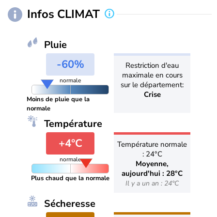
Infos CLIMAT
Pluie
-60%
Restriction d'eau
maximale en cours
normale
sur le département:
Crise
Moins de pluie que la
normale
Température
+4°C
Température normale
: 24°C
normale
Moyenne,
aujourd'hui : 28°C
Plus chaud que la normale
Il y a un an : 24°C
Sécheresse