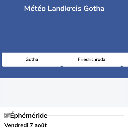
Météo Landkreis Gotha
Gotha
Friedrichroda
Éphéméride
Vendredi 7 août