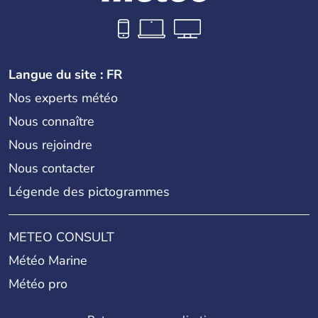
Herman Hesse ou bien Hegel en font partie.
Langue du site : FR
Nos experts météo
Nous connaître
Nous rejoindre
Nous contacter
Légende des pictogrammes
METEO CONSULT
Météo Marine
Météo pro