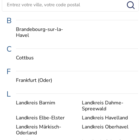
B
Brandebourg-sur-la-
Havel
C
Cottbus
F
Frankfurt (Oder)
L
Landkreis Barnim
Landkreis Dahme-
Spreewald
Landkreis Elbe-Elster
Landkreis Havelland
Landkreis Märkisch-
Landkreis Oberhavel
Oderland