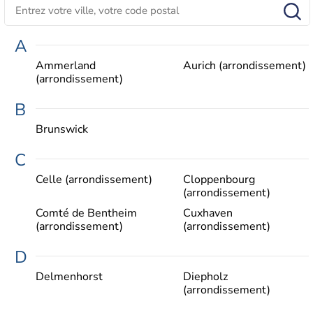
A
Ammerland
Aurich (arrondissement)
(arrondissement)
B
Brunswick
C
Celle (arrondissement)
Cloppenbourg
(arrondissement)
Comté de Bentheim
Cuxhaven
(arrondissement)
(arrondissement)
D
Delmenhorst
Diepholz
(arrondissement)