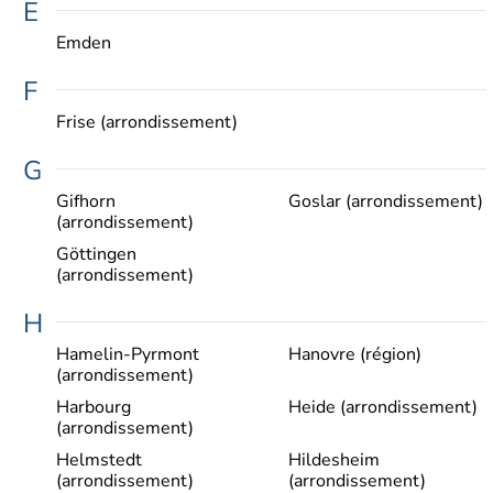
E
Emden
F
Frise (arrondissement)
G
Gifhorn
Goslar (arrondissement)
(arrondissement)
Göttingen
(arrondissement)
H
Hamelin-Pyrmont
Hanovre (région)
(arrondissement)
Harbourg
Heide (arrondissement)
(arrondissement)
Helmstedt
Hildesheim
(arrondissement)
(arrondissement)