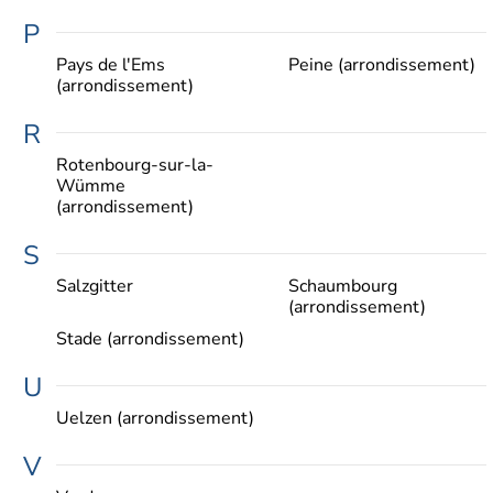
P
Pays de l'Ems
Peine (arrondissement)
(arrondissement)
R
Rotenbourg-sur-la-
Wümme
(arrondissement)
S
Salzgitter
Schaumbourg
(arrondissement)
Stade (arrondissement)
U
Uelzen (arrondissement)
V