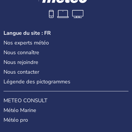
Herman Hesse ou bien Hegel en font partie.
Langue du site : FR
Nos experts météo
Nous connaître
Nous rejoindre
Nous contacter
Légende des pictogrammes
METEO CONSULT
Météo Marine
Météo pro