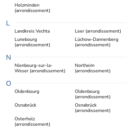
Holzminden
(arrondissement)
L
Landkreis Vechta
Leer (arrondissement)
Lunebourg
Lüchow-Dannenberg
(arrondissement)
(arrondissement)
N
Nienbourg-sur-la-
Northeim
Weser (arrondissement)
(arrondissement)
O
Oldenbourg
Oldenbourg
(arrondissement)
Osnabrück
Osnabrück
(arrondissement)
Osterholz
(arrondissement)