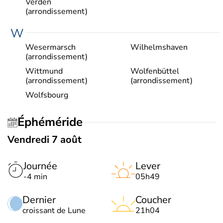
Verden
(arrondissement)
W
Wesermarsch
Wilhelmshaven
(arrondissement)
Wittmund
Wolfenbüttel
(arrondissement)
(arrondissement)
Wolfsbourg
Éphéméride
Vendredi 7 août
Journée
Lever
-4 min
05h49
Dernier
Coucher
croissant de Lune
21h04