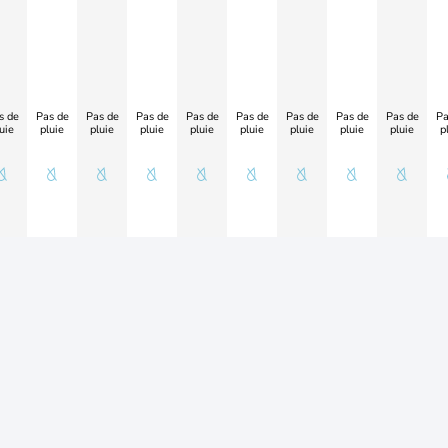
s de
Pas de
Pas de
Pas de
Pas de
Pas de
Pas de
Pas de
Pas de
Pa
uie
pluie
pluie
pluie
pluie
pluie
pluie
pluie
pluie
p