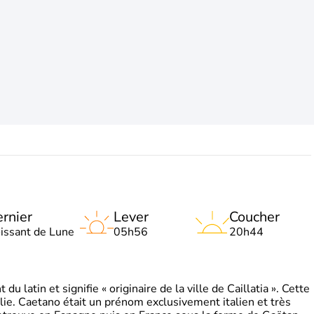
rnier
Lever
Coucher
oissant de Lune
05h56
20h44
 latin et signifie « originaire de la ville de Caillatia ». Cette
lie. Caetano était un prénom exclusivement italien et très