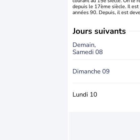
courant au 15è siècle. On le 
depuis le 17ème siècle. Il est
années 90. Depuis, il est deve
jours suivants
Demain,
Samedi 08
Dimanche 09
Lundi 10