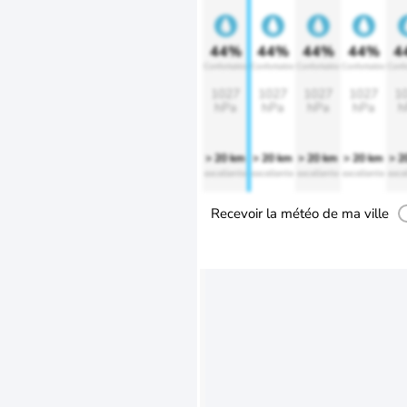
44%
44%
44%
44%
4
Confortable
Confortable
Confortable
Confortable
Confo
1027
1027
1027
1027
1
hPa
hPa
hPa
hPa
h
> 20 km
> 20 km
> 20 km
> 20 km
> 2
excellente
excellente
excellente
excellente
exce
Recevoir la météo de ma ville