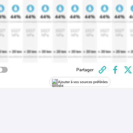
4%
44%
44%
44%
44%
44%
44%
44%
44%
4
rtable
Confortable
Confortable
Confortable
Confortable
Confortable
Confortable
Confortable
Confortable
Conf
027
1027
1027
1027
1027
1027
1027
1027
1027
1
Pa
hPa
hPa
hPa
hPa
hPa
hPa
hPa
hPa
h
0 km
> 20 km
> 20 km
> 20 km
> 20 km
> 20 km
> 20 km
> 20 km
> 20 km
> 
llente
excellente
excellente
excellente
excellente
excellente
excellente
excellente
excellente
exce
Partager
Ajouter à vos sources préférées