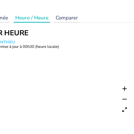
rnée
Heure / Heure
Comparer
R HEURE
ONTHIEU
mise à jour à
00h30
(heure locale)