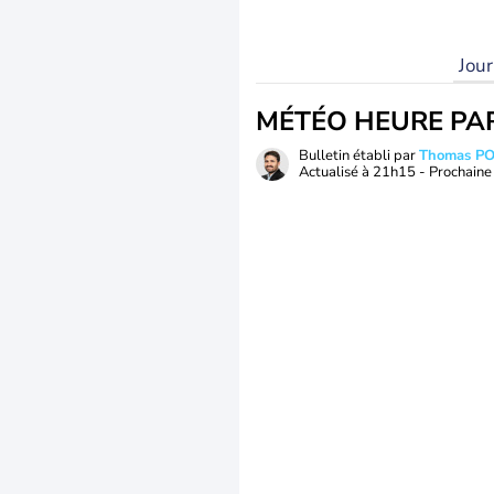
Jou
MÉTÉO HEURE PA
Bulletin établi par
Thomas P
Actualisé à
21h15
- Prochaine 