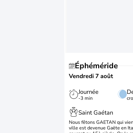
Éphéméride
Vendredi 7 août
Journée
De
-3 min
cr
Saint Gaétan
Nous fêtons GAETAN qui vient du
ville est devenue Gaëte en Ita