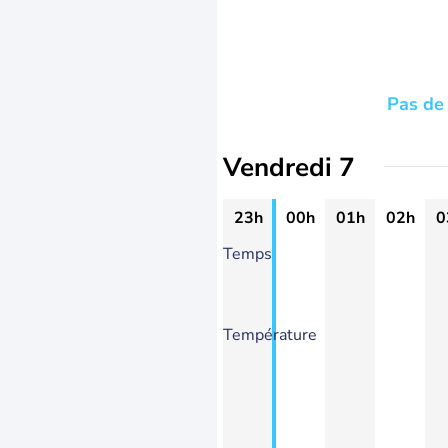
Pas de 
Vendredi 7
23h
00h
01h
02h
0
Temps
Température