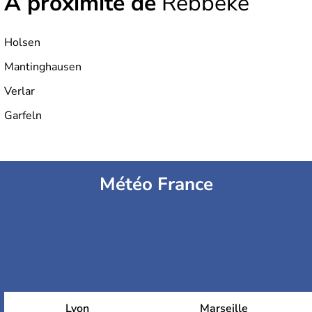
À proximité de
Rebbeke
Holsen
Mantinghausen
Verlar
Garfeln
Météo France
Lyon
Marseille