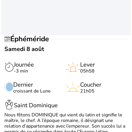
Éphéméride
Samedi 8 août
Journée
Lever
-3 min
05h58
Dernier
Coucher
croissant de Lune
21h05
Saint Dominique
Nous fêtons DOMINIQUE qui vient du latin et signifie le
maître, le chef. A l’époque romaine, il désignait une
relation d’appartenance avec l’empereur. Son succès lui a
permis de se répandre dans toute l’Europe latine.