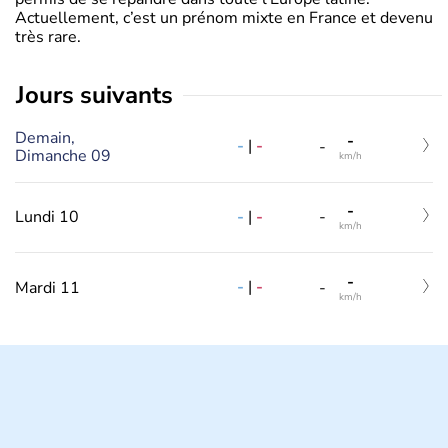
Actuellement, c’est un prénom mixte en France et devenu
très rare.
jours suivants
Demain,
-
-
|
-
-
Dimanche 09
km/h
-
-
|
-
Lundi 10
-
km/h
-
-
|
-
Mardi 11
-
km/h