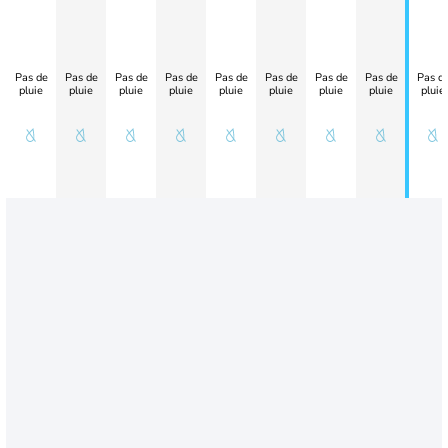
Pas de
Pas de
Pas de
Pas de
Pas de
Pas de
Pas de
Pas de
Pas d
pluie
pluie
pluie
pluie
pluie
pluie
pluie
pluie
pluie