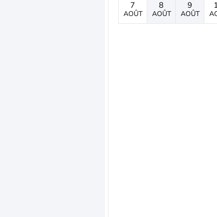
7
8
9
AOÛT
AOÛT
AOÛT
A