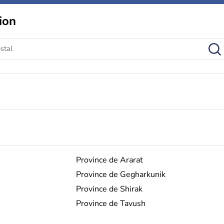
ion
Province de Ararat
Province de Gegharkunik
Province de Shirak
Province de Tavush