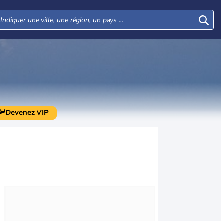
Devenez VIP
Mar
Mer
Jeu
Ven