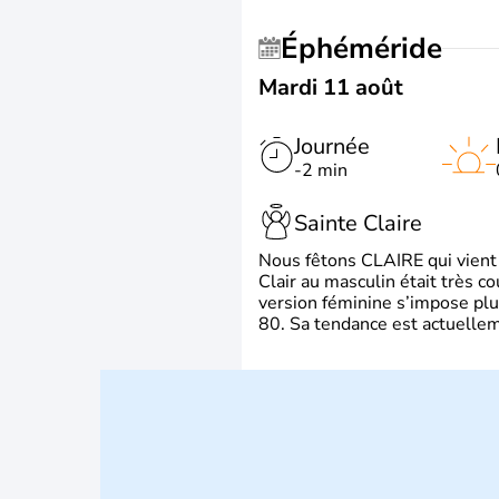
Éphéméride
Mardi 11 août
Journée
-2 min
Sainte Claire
Nous fêtons CLAIRE qui vient du
Clair au masculin était très c
version féminine s’impose plu
80. Sa tendance est actuellem