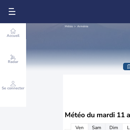
Météo
Arménie
Accueil
Radar
Se connecter
Météo du
mardi 11 
Ven
Sam
Dim
L