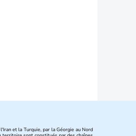
'Iran et la Turquie, par la Géorgie au Nord
u territoire sont constitués par des chaînes