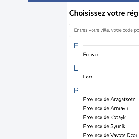
Choisissez
votre rég
E
Erevan
L
Lorri
P
Province de Aragatsotn
Province de Armavir
Province de Kotayk
Province de Syunik
Province de Vayots Dzor