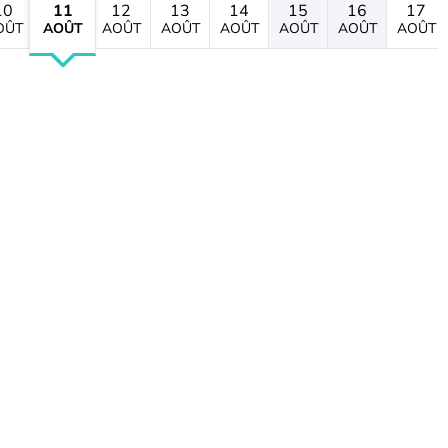
10
11
12
13
14
15
16
17
OÛT
AOÛT
AOÛT
AOÛT
AOÛT
AOÛT
AOÛT
AOÛT