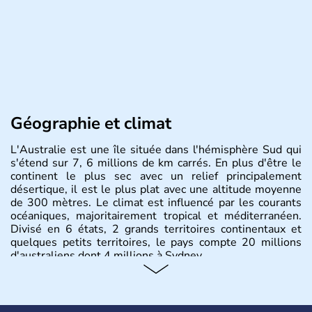
Géographie et climat
L'Australie est une île située dans l'hémisphère Sud qui
s'étend sur 7, 6 millions de km carrés. En plus d'être le
continent le plus sec avec un relief principalement
désertique, il est le plus plat avec une altitude moyenne
de 300 mètres. Le climat est influencé par les courants
océaniques, majoritairement tropical et méditerranéen.
Divisé en 6 états, 2 grands territoires continentaux et
quelques petits territoires, le pays compte 20 millions
d'australiens dont 4 millions à Sydney.
Histoire et administration
Les premiers aborigènes australiens sont arrivés il y a