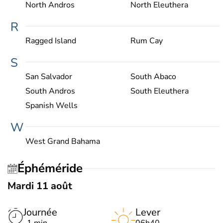
North Andros
North Eleuthera
R
Ragged Island
Rum Cay
S
San Salvador
South Abaco
South Andros
South Eleuthera
Spanish Wells
W
West Grand Bahama
Éphéméride
Mardi 11 août
Journée
Lever
-1 min
06h40