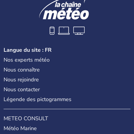
blocus imposé aux Etats-Unis. La ville conserve encore
aujourd'hui des traces de son passé colonial.
Langue du site : FR
Nos experts météo
Nous connaître
Nous rejoindre
Nous contacter
Légende des pictogrammes
METEO CONSULT
Météo Marine