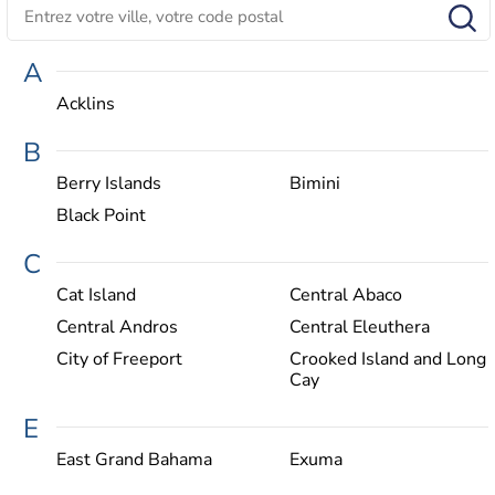
A
Acklins
B
Berry Islands
Bimini
Black Point
C
Cat Island
Central Abaco
Central Andros
Central Eleuthera
City of Freeport
Crooked Island and Long
Cay
E
East Grand Bahama
Exuma