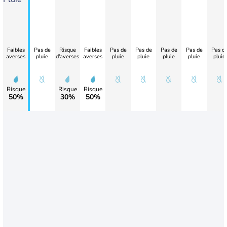
Faibles
Pas de
Risque
Faibles
Pas de
Pas de
Pas de
Pas de
Pas d
averses
pluie
d'averses
averses
pluie
pluie
pluie
pluie
pluie
Risque
Risque
Risque
50%
30%
50%