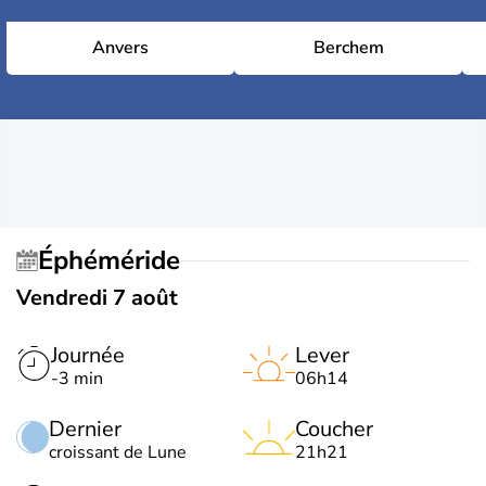
Anvers
Berchem
Éphéméride
Vendredi 7 août
Journée
Lever
-3 min
06h14
Dernier
Coucher
croissant de Lune
21h21