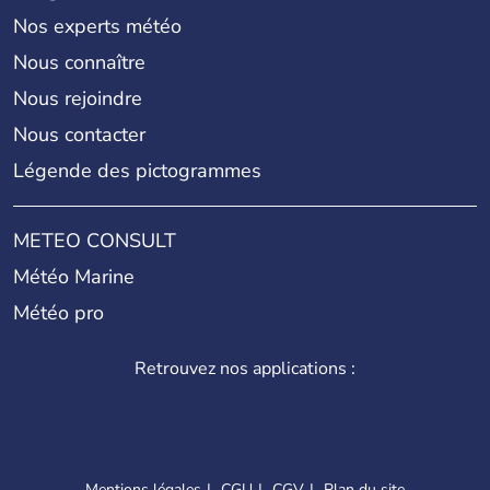
Nos experts météo
Nous connaître
Nous rejoindre
Nous contacter
Légende des pictogrammes
METEO CONSULT
Météo Marine
Météo pro
Retrouvez nos applications :
Mentions légales
CGU
CGV
Plan du site