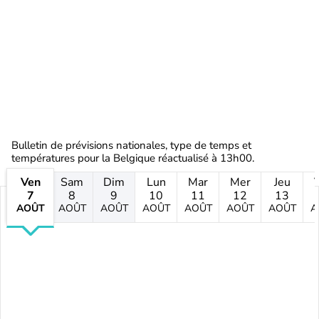
Bulletin de prévisions nationales, type de temps et
températures pour la Belgique réactualisé à 13h00.
Ven
Sam
Dim
Lun
Mar
Mer
Jeu
7
8
9
10
11
12
13
AOÛT
AOÛT
AOÛT
AOÛT
AOÛT
AOÛT
AOÛT
A