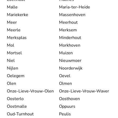
Malle
Maria-ter-Heide
Mariekerke
Massenhoven
Meer
Meerhout
Meerle
Merksem
Merksplas
Minderhout
Mol
Morkhoven
Mortsel
Muizen
Niel
Nieuwmoer
Nijlen
Noorderwijk
Oelegem
Oevel
Olen
Olmen
Onze-Lieve-Vrouw-Olen
Onze-Lieve-Vrouw-Waver
Oosterlo
Oosthoven
Oostmalle
Oppuurs
Oud-Turnhout
Peulis