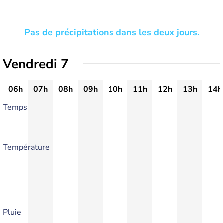
Pas de précipitations dans les deux jours.
Vendredi 7
06h
07h
08h
09h
10h
11h
12h
13h
14h
Temps
Température
Pluie