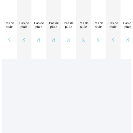
Pas de
Pas de
Pas de
Pas de
Pas de
Pas de
Pas de
Pas de
Pas de
pluie
pluie
pluie
pluie
pluie
pluie
pluie
pluie
pluie