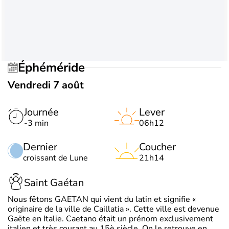
Éphéméride
Vendredi 7 août
Journée
Lever
-3 min
06h12
Dernier
Coucher
croissant de Lune
21h14
Saint Gaétan
Nous fêtons GAETAN qui vient du latin et signifie «
originaire de la ville de Caillatia ». Cette ville est devenue
Gaëte en Italie. Caetano était un prénom exclusivement
italien et très courant au 15è siècle. On le retrouve en