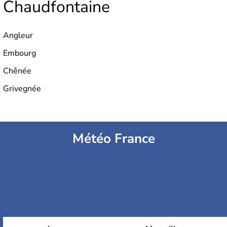
Chaudfontaine
Angleur
Embourg
Chênée
Grivegnée
Météo France