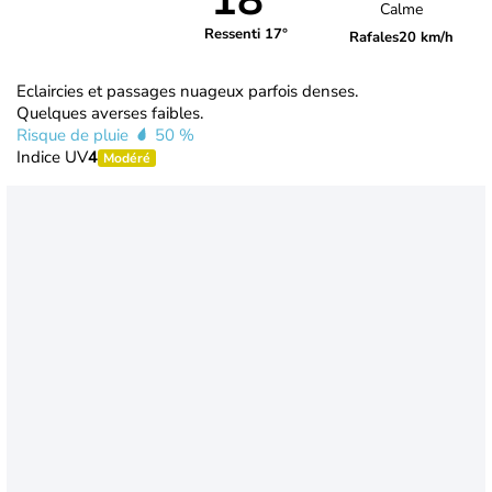
18°
Calme
Ressenti 17°
Rafales
20 km/h
Eclaircies et passages nuageux parfois denses.
Quelques averses faibles.
Risque de pluie
50 %
Indice UV
4
Modéré