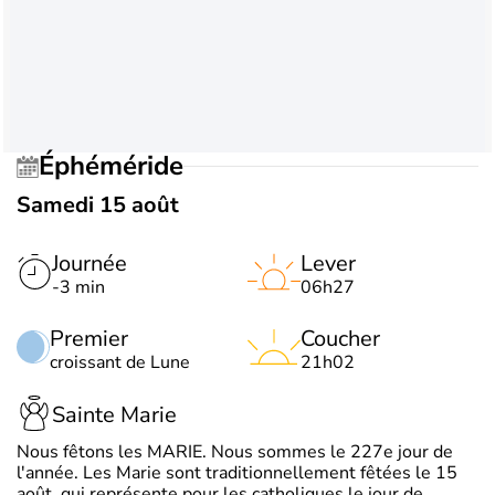
Éphéméride
Samedi 15 août
Journée
Lever
-3 min
06h27
Premier
Coucher
croissant de Lune
21h02
Sainte Marie
Nous fêtons les MARIE. Nous sommes le 227e jour de
l'année. Les Marie sont traditionnellement fêtées le 15
août, qui représente pour les catholiques le jour de