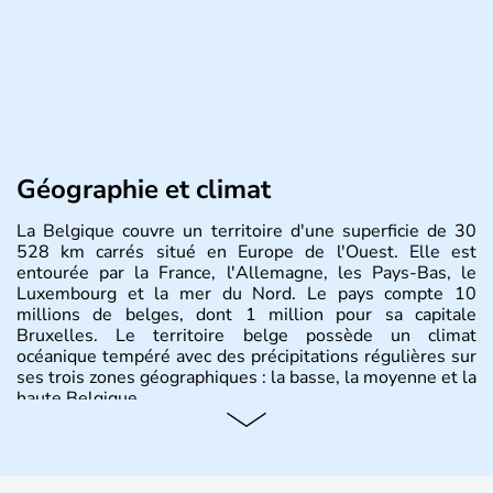
Géographie et climat
La Belgique couvre un territoire d'une superficie de 30
528 km carrés situé en Europe de l'Ouest. Elle est
entourée par la France, l'Allemagne, les Pays-Bas, le
Luxembourg et la mer du Nord. Le pays compte 10
millions de belges, dont 1 million pour sa capitale
Bruxelles. Le territoire belge possède un climat
océanique tempéré avec des précipitations régulières sur
ses trois zones géographiques : la basse, la moyenne et la
haute Belgique.
Histoire et administration
L'origine du territoire de la Belgique et de son nom