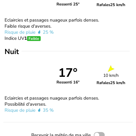
Ressenti 25°
Rafales
25 km/h
Eclaircies et passages nuageux parfois denses.
Faible risque d'averses.
Risque de pluie
25 %
Indice UV
1
Faible
Nuit
17°
10 km/h
Ressenti 16°
Rafales
25 km/h
Eclaircies et passages nuageux parfois denses.
Possibilité d'averses.
Risque de pluie
35 %
Recevoir la météo de ma ville