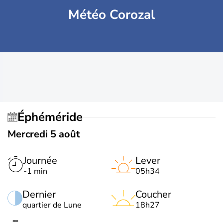
Météo Corozal
Éphéméride
Mercredi 5 août
Journée
Lever
-1 min
05h34
Dernier
Coucher
quartier de Lune
18h27