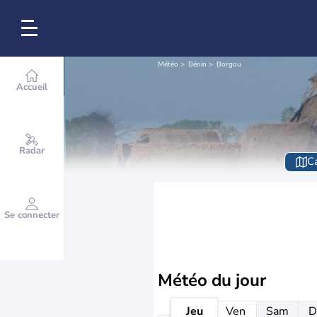
Météo
Bénin
Borgou
Accueil
Radar
Ca
Se connecter
Météo
du jour
Jeu
Ven
Sam
D