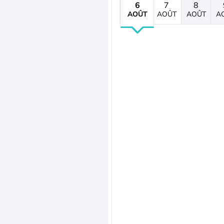
6
7
8
AOÛT
AOÛT
AOÛT
A