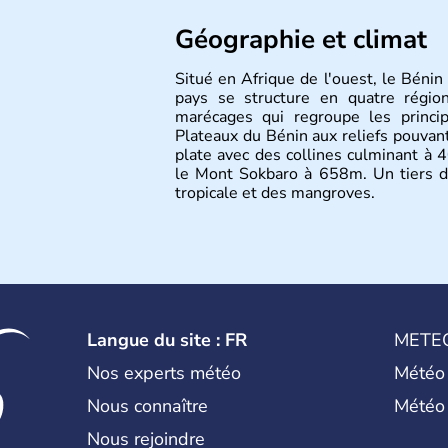
Géographie et climat
Situé en Afrique de l'ouest, le Bénin 
pays se structure en quatre région
marécages qui regroupe les princi
Plateaux du Bénin aux reliefs pouvan
plate avec des collines culminant à 
le Mont Sokbaro à 658m. Un tiers de 
tropicale et des mangroves.
Langue du site : FR
METE
Nos experts météo
Météo
Nous connaître
Météo
Nous rejoindre