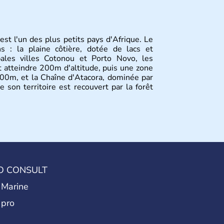
est l'un des plus petits pays d'Afrique. Le
s : la plaine côtière, dotée de lacs et
pales villes Cotonou et Porto Novo, les
t atteindre 200m d'altitude, puis une zone
400m, et la Chaîne d'Atacora, dominée par
son territoire est recouvert par la forêt
O CONSULT
 Marine
 pro