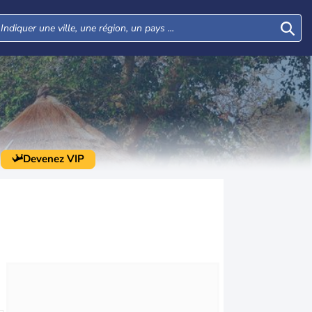
Devenez VIP
Lun
Mar
Mer
Jeu