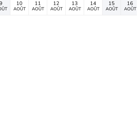
9
10
11
12
13
14
15
16
OÛT
AOÛT
AOÛT
AOÛT
AOÛT
AOÛT
AOÛT
AOÛT