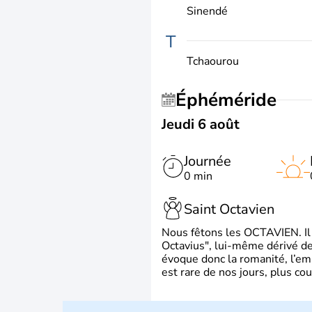
Sinendé
T
Tchaourou
Éphéméride
Jeudi 6 août
Journée
0 min
Saint Octavien
Nous fêtons les OCTAVIEN. Il v
Octavius", lui-même dérivé de 
évoque donc la romanité, l’em
est rare de nos jours, plus cou