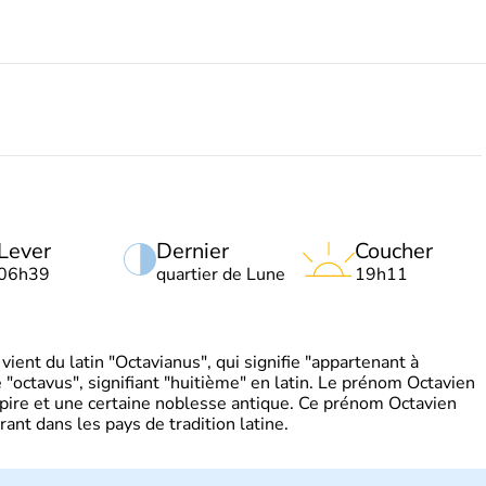
Lever
Dernier
Coucher
06h39
quartier de Lune
19h11
ient du latin "Octavianus", qui signifie "appartenant à
"octavus", signifiant "huitième" en latin. Le prénom Octavien
pire et une certaine noblesse antique. Ce prénom Octavien
rant dans les pays de tradition latine.