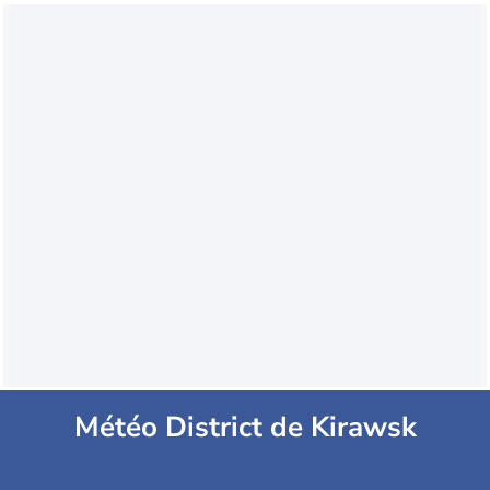
Météo District de Kirawsk