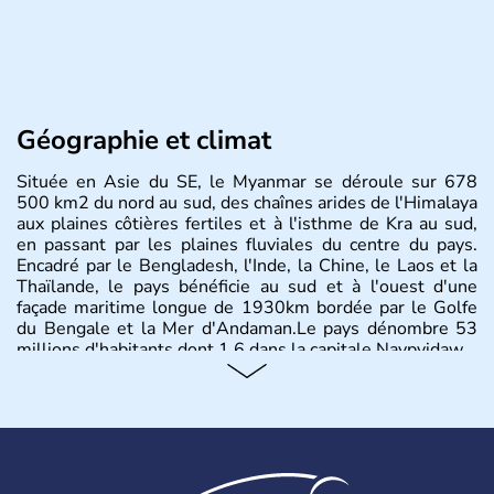
Géographie et climat
Située en Asie du SE, le Myanmar se déroule sur 678
500 km2 du nord au sud, des chaînes arides de l'Himalaya
aux plaines côtières fertiles et à l'isthme de Kra au sud,
en passant par les plaines fluviales du centre du pays.
Encadré par le Bengladesh, l'Inde, la Chine, le Laos et la
Thaïlande, le pays bénéficie au sud et à l'ouest d'une
façade maritime longue de 1930km bordée par le Golfe
du Bengale et la Mer d'Andaman.Le pays dénombre 53
millions d'habitants dont 1,6 dans la capitale Naypyidaw.