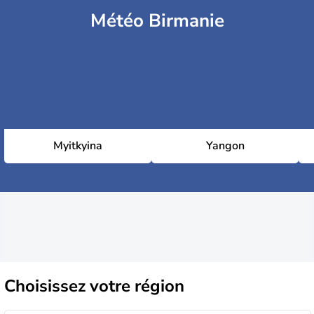
Météo Birmanie
Myitkyina
Yangon
Choisissez
votre région