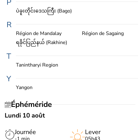
P
ပဲခူးတိုင်းဒေသကြီး (Bago)
R
Région de Mandalay
Région de Sagaing
ရခိုင်ပြည်နယ် (Rakhine)
T
Tanintharyi Region
Y
Yangon
Éphéméride
Lundi 10 août
Journée
Lever
-1 min
05h43