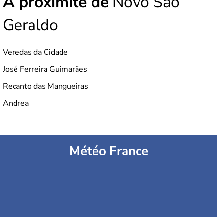
À proximité de
Novo São
Geraldo
Veredas da Cidade
José Ferreira Guimarães
Recanto das Mangueiras
Andrea
Météo France