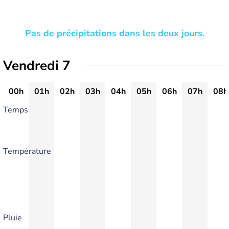
Pas de précipitations dans les deux jours.
Vendredi 7
00h
01h
02h
03h
04h
05h
06h
07h
08h
Temps
Température
Pluie