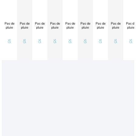
Pas de
Pas de
Pas de
Pas de
Pas de
Pas de
Pas de
Pas de
Pas de
pluie
pluie
pluie
pluie
pluie
pluie
pluie
pluie
pluie