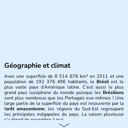
Géographie et climat
Avec une superficie de 8 514 876 km² en 2011 et une
population de 192 376 496 habitants, le
Brésil
est le
plus vaste pays d’Amérique latine. C’est aussi le plus
grand pays lusophone du monde puisque les
Brésiliens
sont plus nombreux que les Portugais eux-mêmes ! Une
large partie de la superficie du pays est recouverte par la
f
orêt amazonienne
, les régions du Sud-Est regroupant
les principales mégapoles du pays. La saison pluvieuse
s’y étend de novembre à mai.