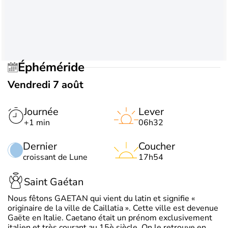
Éphéméride
Vendredi 7 août
Journée
Lever
+1 min
06h32
Dernier
Coucher
croissant de Lune
17h54
Saint Gaétan
Nous fêtons GAETAN qui vient du latin et signifie «
originaire de la ville de Caillatia ». Cette ville est devenue
Gaëte en Italie. Caetano était un prénom exclusivement
italien et très courant au 15è siècle. On le retrouve en