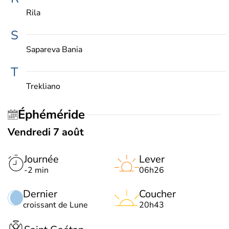
Rila
S
Sapareva Bania
T
Trekliano
Éphéméride
Vendredi 7 août
Journée
Lever
-2 min
06h26
Dernier
Coucher
croissant de Lune
20h43