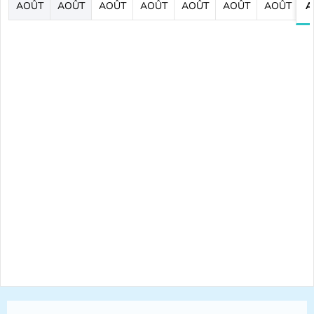
AOÛT
AOÛT
AOÛT
AOÛT
AOÛT
AOÛT
AOÛT
A