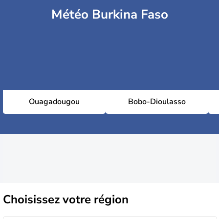
Météo Burkina Faso
Ouagadougou
Bobo-Dioulasso
Choisissez
votre région