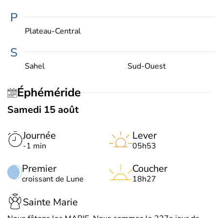
P
Plateau-Central
S
Sahel
Sud-Ouest
Éphéméride
Samedi 15 août
Journée
Lever
-1 min
05h53
Premier
Coucher
croissant de Lune
18h27
Sainte Marie