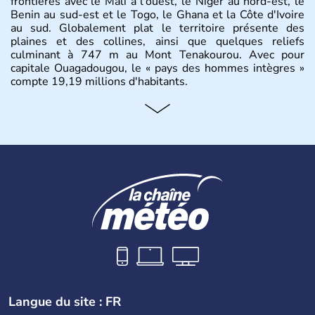
frontières avec le Mali à l'ouest, le Niger au nord-est, le
Benin au sud-est et le Togo, le Ghana et la Côte d'Ivoire
au sud. Globalement plat le territoire présente des
plaines et des collines, ainsi que quelques reliefs
culminant à 747 m au Mont Tenakourou. Avec pour
capitale Ouagadougou, le « pays des hommes intègres »
compte 19,19 millions d'habitants.
Langue du site : FR