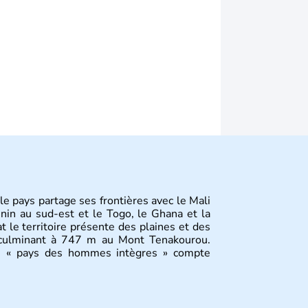
le pays partage ses frontières avec le Mali
enin au sud-est et le Togo, le Ghana et la
t le territoire présente des plaines et des
fs culminant à 747 m au Mont Tenakourou.
e « pays des hommes intègres » compte