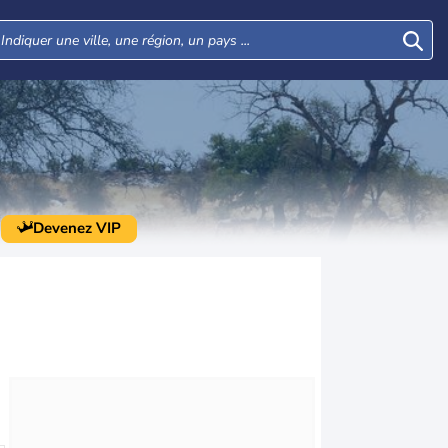
Devenez VIP
Mer
Jeu
Ven
Sam