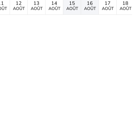
11
12
13
14
15
16
17
18
OÛT
AOÛT
AOÛT
AOÛT
AOÛT
AOÛT
AOÛT
AOÛT