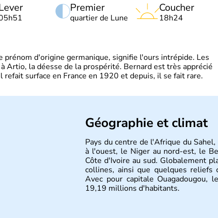
Lever
Premier
Coucher
05h51
quartier de Lune
18h24
rénom d'origine germanique, signifie l'ours intrépide. Les
 à Artio, la déesse de la prospérité. Bernard est très apprécié
refait surface en France en 1920 et depuis, il se fait rare.
Géographie et climat
Pays du centre de l'Afrique du Sahel, 
à l'ouest, le Niger au nord-est, le B
Côte d'Ivoire au sud. Globalement pla
collines, ainsi que quelques relie
Avec pour capitale Ouagadougou, l
19,19 millions d'habitants.