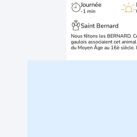
Journée
-1 min
Saint Bernard
Nous fêtons les BERNARD. Ce p
gaulois associaient cet animal
du Moyen Âge au 16è siècle. Il 