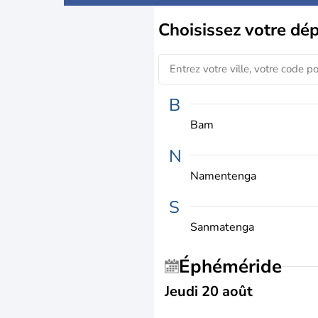
Choisissez
votre dé
B
Bam
N
Namentenga
S
Sanmatenga
Éphéméride
Jeudi 20 août