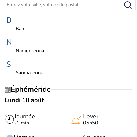
B
Bam
N
Namentenga
S
Sanmatenga
Éphéméride
Lundi 10 août
Journée
Lever
-1 min
05h50