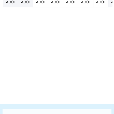
AOÛT
AOÛT
AOÛT
AOÛT
AOÛT
AOÛT
AOÛT
A