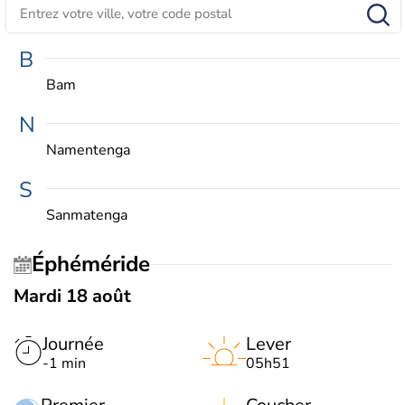
B
Bam
N
Namentenga
S
Sanmatenga
Éphéméride
Mardi 18 août
Journée
Lever
-1 min
05h51