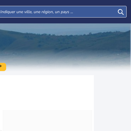
P
Mar
Mer
Jeu
Ven