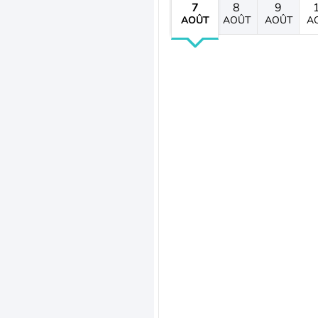
7
8
9
AOÛT
AOÛT
AOÛT
A