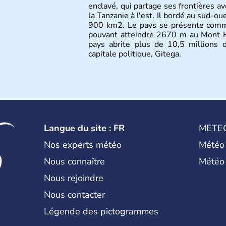
enclavé, qui partage ses frontières av
la Tanzanie à l'est. Il bordé au sud-ou
900 km2. Le pays se présente comme
pouvant atteindre 2670 m au Mont H
pays abrite plus de 10,5 millions 
capitale politique, Gitega.
Langue du site : FR
METE
Nos experts météo
Météo
Nous connaître
Météo
Nous rejoindre
Nous contacter
Légende des pictogrammes