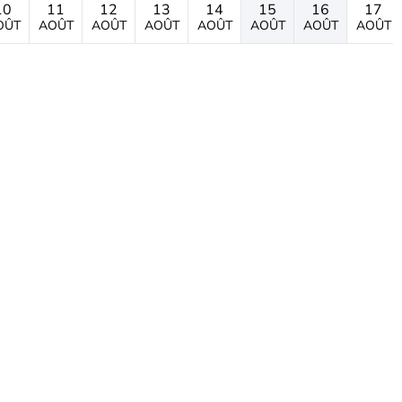
10
11
12
13
14
15
16
17
OÛT
AOÛT
AOÛT
AOÛT
AOÛT
AOÛT
AOÛT
AOÛT