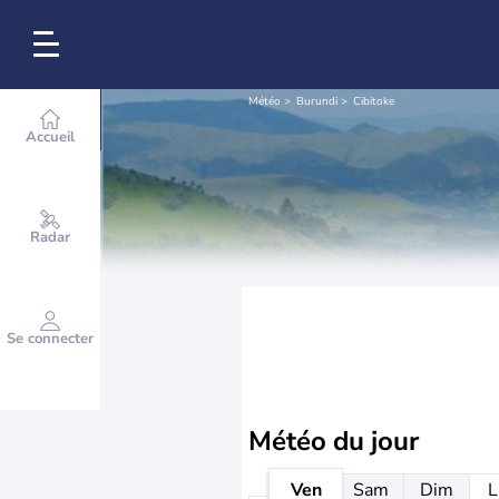
Météo
Burundi
Cibitoke
Accueil
Radar
Se connecter
Météo
du jour
Ven
Sam
Dim
L