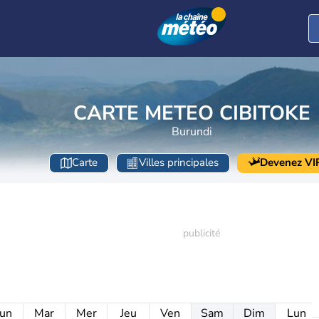
CARTE METEO CIBITOKE
Burundi
Carte
Villes principales
Devenez VI
un
Mar
Mer
Jeu
Ven
Sam
Dim
Lun