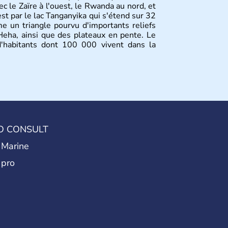
ec le Zaïre à l'ouest, le Rwanda au nord, et
est par le lac Tanganyika qui s'étend sur 32
 un triangle pourvu d'importants reliefs
eha, ainsi que des plateaux en pente. Le
d'habitants dont 100 000 vivent dans la
O CONSULT
 Marine
 pro