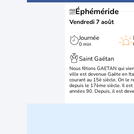
Éphéméride
Vendredi 7 août
Journée
0 min
Saint Gaétan
Nous fêtons GAETAN qui vient du
ville est devenue Gaëte en Ita
courant au 15è siècle. On le 
depuis le 17ème siècle. Il est
années 90. Depuis, il est deve