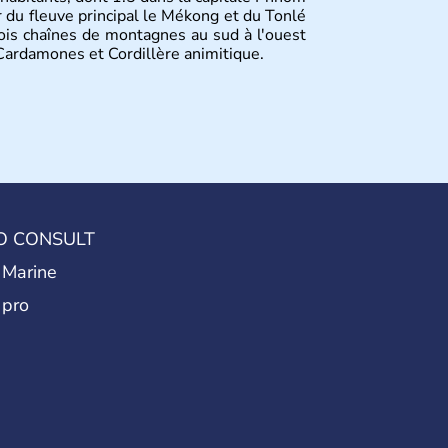
r du fleuve principal le Mékong et du Tonlé
rois chaînes de montagnes au sud à l'ouest
s Cardamones et Cordillère animitique.
O CONSULT
 Marine
 pro