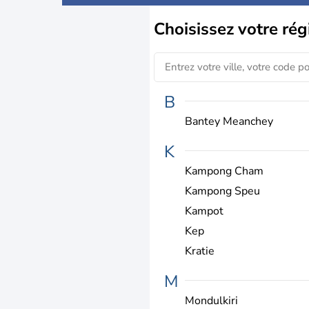
Choisissez
votre rég
B
Bantey Meanchey
K
Kampong Cham
Kampong Speu
Kampot
Kep
Kratie
M
Mondulkiri