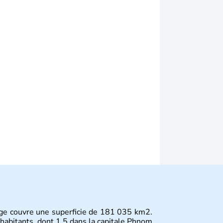
ge couvre une superficie de 181 035 km2.
habitants, dont 1.5 dans la capitale Phnom