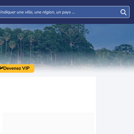
Devenez VIP
Mar
Mer
Jeu
Ven