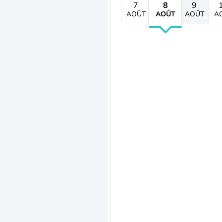
7
8
9
AOÛT
AOÛT
AOÛT
A