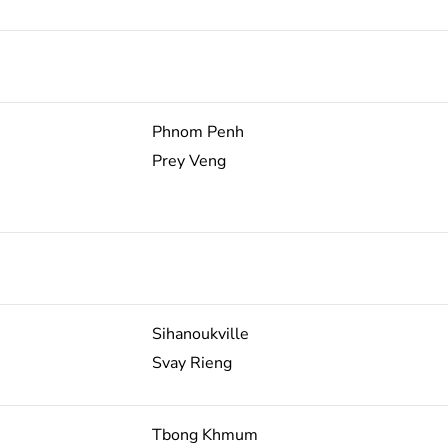
Phnom Penh
Prey Veng
Sihanoukville
Svay Rieng
Tbong Khmum