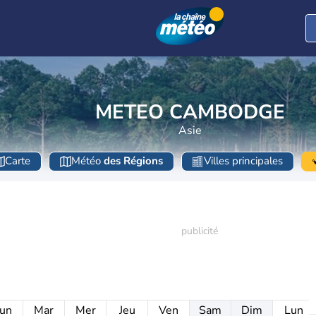
METEO CAMBODGE
Asie
Carte
Météo
des Régions
Villes principales
un
Mar
Mer
Jeu
Ven
Sam
Dim
Lun