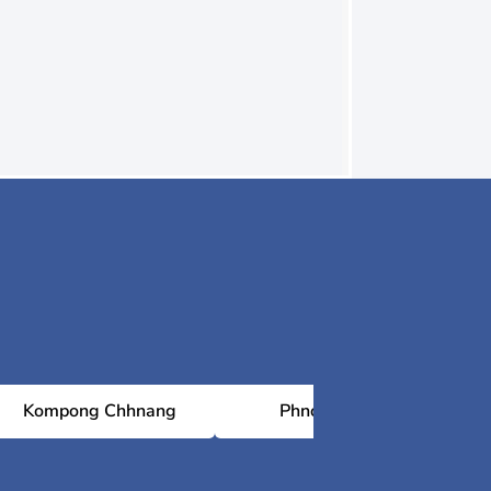
Kompong Chhnang
Phnom Penh