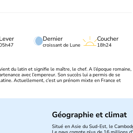
Lever
Dernier
Coucher
05h47
croissant de Lune
18h24
t du latin et signifie le maître, le chef. A l’époque romaine,
partenance avec l’empereur. Son succès lui a permis de se
latine. Actuellement, c’est un prénom mixte en France et
Géographie et climat
Situé en Asie du Sud-Est, le Cambod
Le pays compte plus de 16 millions d'