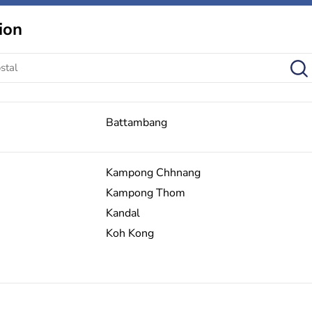
ion
Battambang
Kampong Chhnang
Kampong Thom
Kandal
Koh Kong