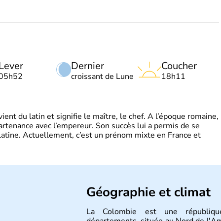
Lever
Dernier
Coucher
05h52
croissant de Lune
18h11
t du latin et signifie le maître, le chef. A l’époque romaine,
partenance avec l’empereur. Son succès lui a permis de se
latine. Actuellement, c’est un prénom mixte en France et
Géographie et climat
La Colombie est une républiqu
départements, située au Nord de l'Am