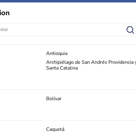
ion
Antioquia
Archipiélago de San Andrés Providencia 
Santa Catalina
Bolívar
Caquetá