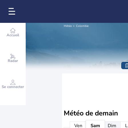
Météo
Colombie
Accueil
Radar
Se connecter
Météo de
demain
Ven
Sam
Dim
L