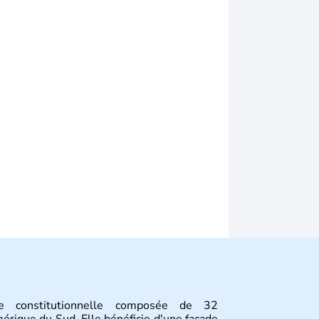
e constitutionnelle composée de 32
érique du Sud. Elle bénéficie d'une façade