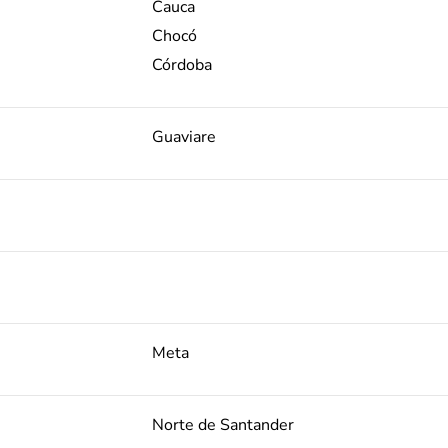
Cauca
Chocó
Córdoba
Guaviare
Meta
Norte de Santander