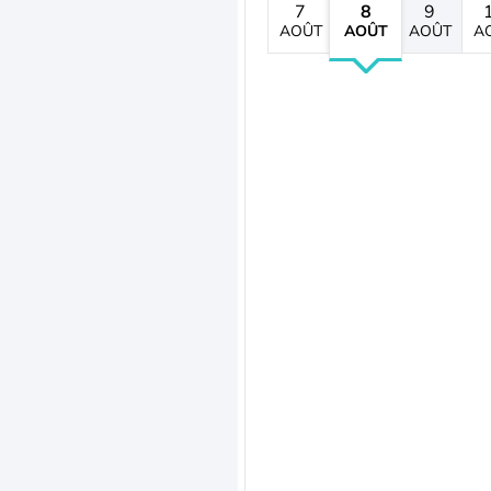
7
8
9
AOÛT
AOÛT
AOÛT
A