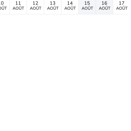
10
11
12
13
14
15
16
17
OÛT
AOÛT
AOÛT
AOÛT
AOÛT
AOÛT
AOÛT
AOÛT