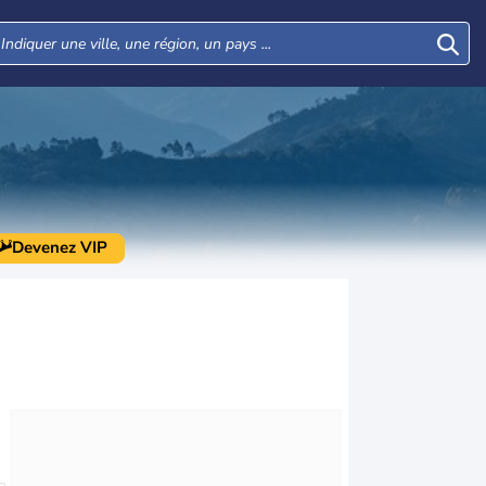
Devenez VIP
Mar
Mer
Jeu
Ven