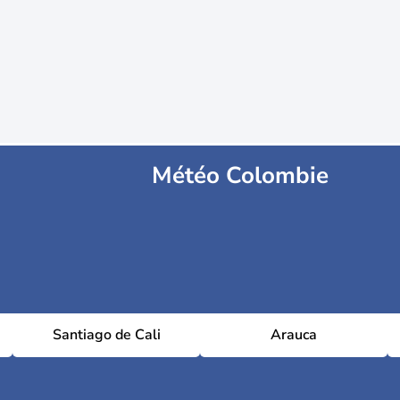
Météo Colombie
Santiago de Cali
Arauca