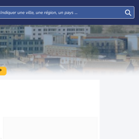
P
Mar
Mer
Jeu
Ven