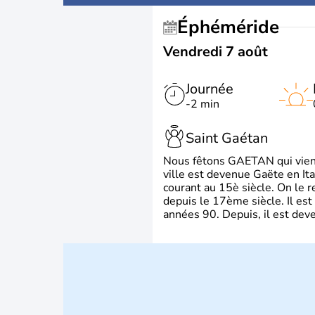
Éphéméride
Vendredi 7 août
Journée
-2 min
Saint Gaétan
Nous fêtons GAETAN qui vient du
ville est devenue Gaëte en Ita
courant au 15è siècle. On le 
depuis le 17ème siècle. Il est
années 90. Depuis, il est deve