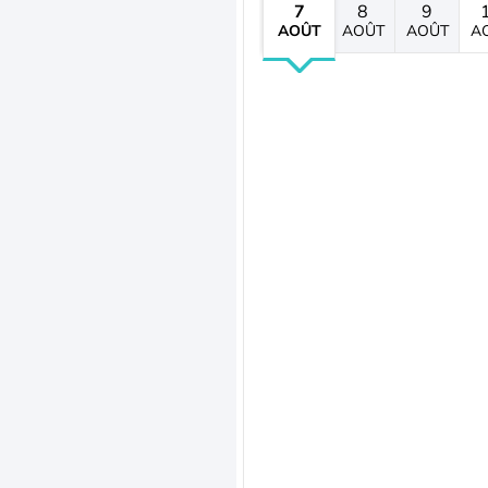
7
8
9
AOÛT
AOÛT
AOÛT
A