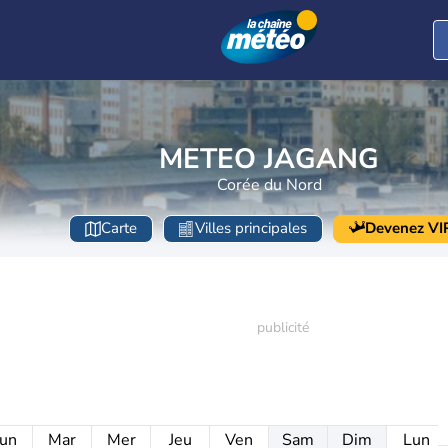
METEO JAGANG
Corée du Nord
Carte
Villes principales
Devenez VI
un
Mar
Mer
Jeu
Ven
Sam
Dim
Lun