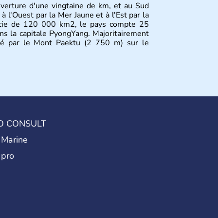
uverture d'une vingtaine de km, et au Sud
à l'Ouest par la Mer Jaune et à l'Est par la
icie de 120 000 km2, le pays compte 25
ans la capitale PyongYang. Majoritairement
iné par le Mont Paektu (2 750 m) sur le
O CONSULT
 Marine
 pro