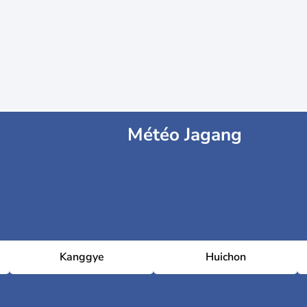
Météo Jagang
Kanggye
Huichon