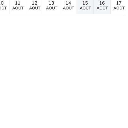
10
11
12
13
14
15
16
17
OÛT
AOÛT
AOÛT
AOÛT
AOÛT
AOÛT
AOÛT
AOÛT