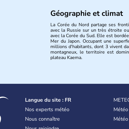
Géographie et climat
La Corée du Nord partage ses front
avec la Russie sur un très étroite o
avec la Corée du Sud. Elle est bordée 
Mer du Japon. Occupant une superf
millions d'habitants, dont 3 vivent d
montagneux, le territoire est dom
plateau Kaema.
Langue du site : FR
METE
Nos experts météo
Météo
Nous connaître
Météo
Nous rejoindre