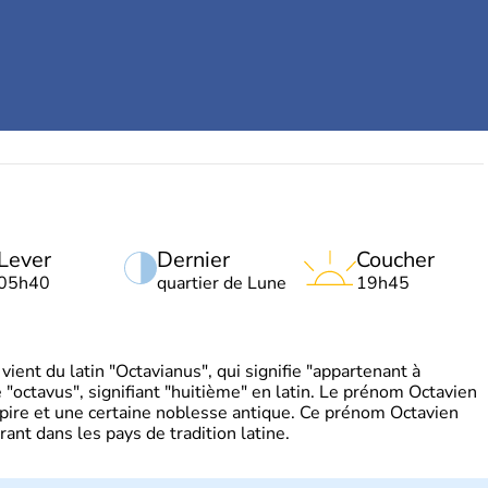
Lever
Dernier
Coucher
05h40
quartier de Lune
19h45
ient du latin "Octavianus", qui signifie "appartenant à
"octavus", signifiant "huitième" en latin. Le prénom Octavien
pire et une certaine noblesse antique. Ce prénom Octavien
rant dans les pays de tradition latine.