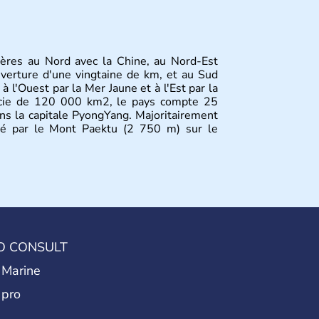
ières au Nord avec la Chine, au Nord-Est
uverture d'une vingtaine de km, et au Sud
à l'Ouest par la Mer Jaune et à l'Est par la
icie de 120 000 km2, le pays compte 25
ans la capitale PyongYang. Majoritairement
iné par le Mont Paektu (2 750 m) sur le
O CONSULT
 Marine
 pro