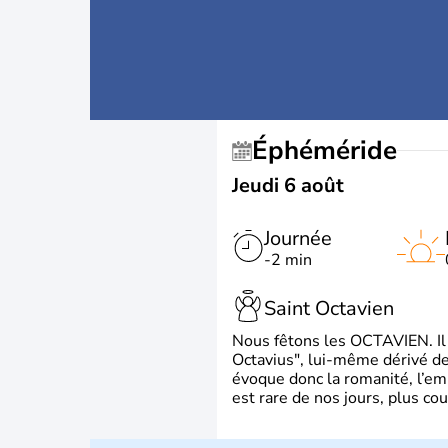
Éphéméride
Jeudi 6 août
Journée
-2 min
Saint Octavien
Nous fêtons les OCTAVIEN. Il v
Octavius", lui-même dérivé de 
évoque donc la romanité, l’em
est rare de nos jours, plus cou