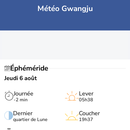
Météo Gwangju
Éphéméride
Jeudi 6 août
Journée
Lever
-2 min
05h38
Dernier
Coucher
quartier de Lune
19h37