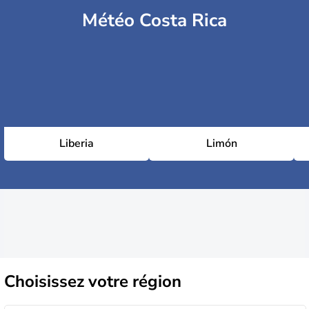
Météo Costa Rica
Liberia
Limón
Choisissez
votre région