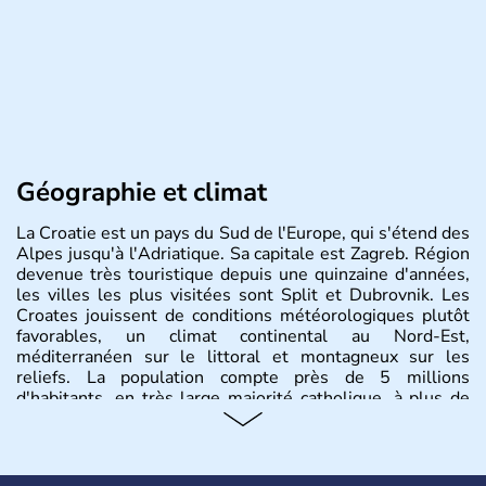
Géographie et climat
La Croatie est un pays du Sud de l'Europe, qui s'étend des
Alpes jusqu'à l'Adriatique. Sa capitale est Zagreb. Région
devenue très touristique depuis une quinzaine d'années,
les villes les plus visitées sont Split et Dubrovnik. Les
Croates jouissent de conditions météorologiques plutôt
favorables, un climat continental au Nord-Est,
méditerranéen sur le littoral et montagneux sur les
reliefs. La population compte près de 5 millions
d'habitants, en très large majorité catholique, à plus de
85%.
Histoire et administration