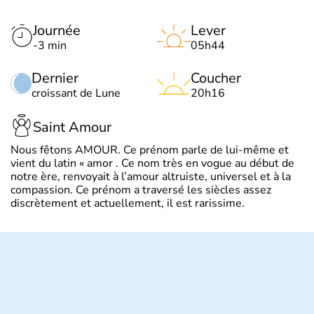
Journée
Lever
-3 min
05h44
Dernier
Coucher
croissant de Lune
20h16
Saint Amour
Nous fêtons AMOUR. Ce prénom parle de lui-même et
vient du latin « amor . Ce nom très en vogue au début de
notre ère, renvoyait à l’amour altruiste, universel et à la
compassion. Ce prénom a traversé les siècles assez
discrètement et actuellement, il est rarissime.