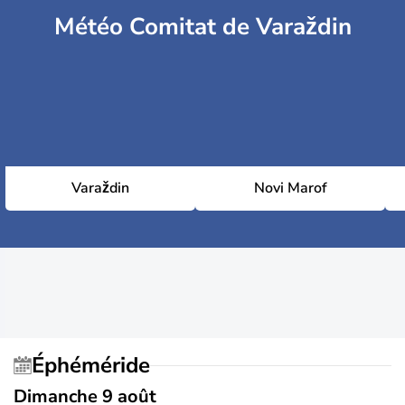
Météo Comitat de Varaždin
Varaždin
Novi Marof
Éphéméride
Dimanche 9 août