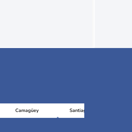
Camagüey
Santiago de Cuba