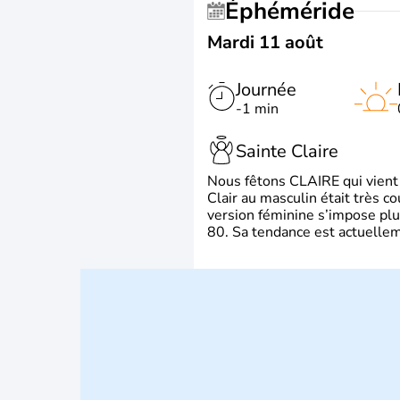
Éphéméride
Mardi 11 août
Journée
-1 min
Sainte Claire
Nous fêtons CLAIRE qui vient du
Clair au masculin était très c
version féminine s’impose plu
80. Sa tendance est actuellem