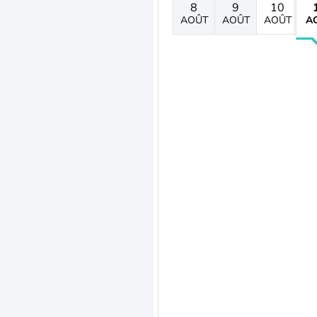
8
9
10
AOÛT
AOÛT
AOÛT
A