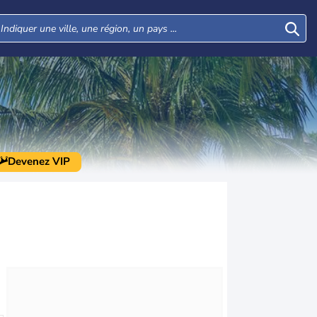
Devenez VIP
Mer
Jeu
Ven
Sam