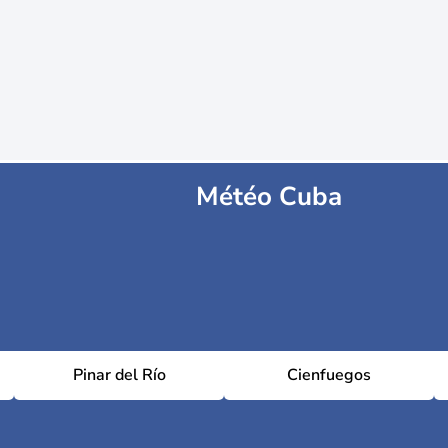
Météo Cuba
Pinar del Río
Cienfuegos