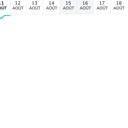
11
12
13
14
15
16
17
18
OÛT
AOÛT
AOÛT
AOÛT
AOÛT
AOÛT
AOÛT
AOÛT