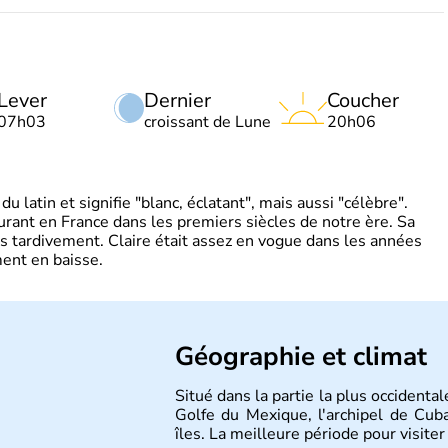
Lever
Dernier
Coucher
07h03
croissant de Lune
20h06
 latin et signifie "blanc, éclatant", mais aussi "célèbre".
ourant en France dans les premiers siècles de notre ère. Sa
s tardivement. Claire était assez en vogue dans les années
ent en baisse.
Géographie et climat
Situé dans la partie la plus occidenta
Golfe du Mexique, l'archipel de Cu
îles. La meilleure période pour visiter