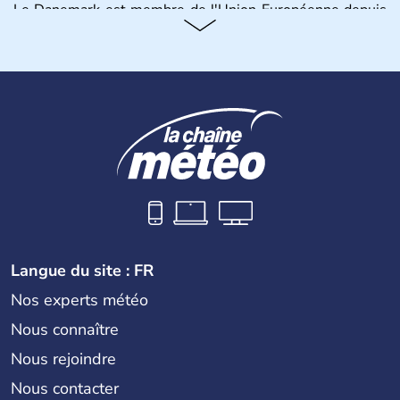
Le Danemark est membre de l'Union Européenne depuis
1973 et ses habitants s'appellent les Danois. Il possède
sa propre monnaie, la couronne, et est gouverné par une
monarchie constitutionnelle.
Langue du site : FR
Nos experts météo
Nous connaître
Nous rejoindre
Nous contacter