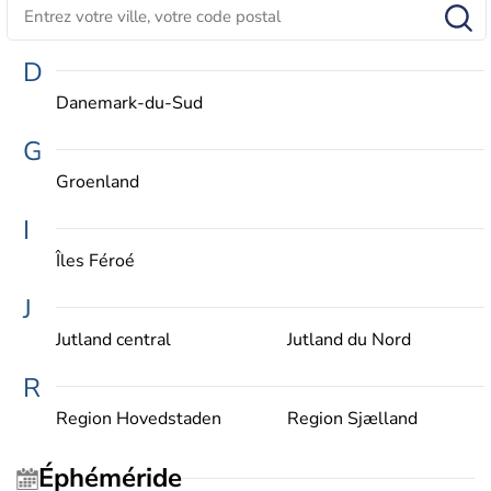
D
Danemark-du-Sud
G
Groenland
I
Îles Féroé
J
Jutland central
Jutland du Nord
R
Region Hovedstaden
Region Sjælland
Éphéméride